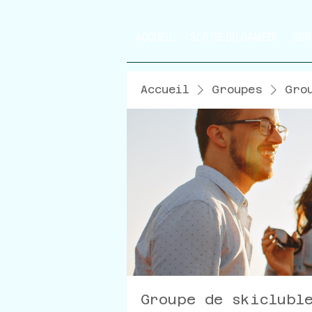
ACCUEIL
SORTIE DU SAMEDI
SOR
Accueil
Groupes
Gro
Groupe de skiclubl