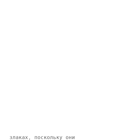
 злаках, поскольку они 