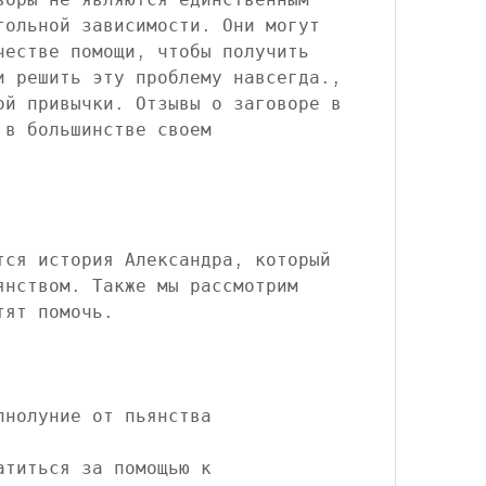
гольной зависимости. Они могут 
честве помощи, чтобы получить 
и решить эту проблему навсегда., 
ой привычки. Отзывы о заговоре в 
в большинстве своем 
тся история Александра, который 
янством. Также мы рассмотрим 
тят помочь.
лнолуние от пьянства
титься за помощью к 