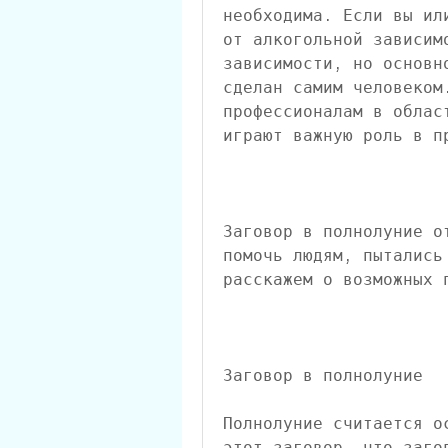
необходима. Если вы ил
от алкогольной зависим
зависимости, но основн
сделан самим человеком
профессионалам в облас
играют важную роль в п
Заговор в полнолуние о
помочь людям, пытались
расскажем о возможных 
Заговор в полнолуние
Полнолуние считается о
этот заговор, что заго