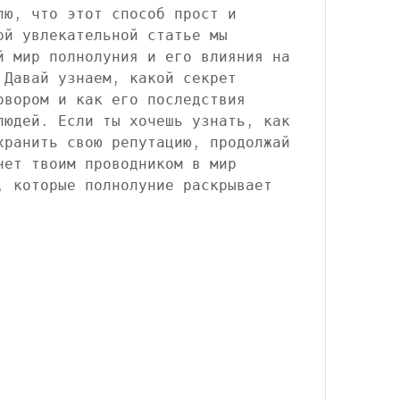
лю, что этот способ прост и 
ой увлекательной статье мы 
й мир полнолуния и его влияния на 
 Давай узнаем, какой секрет 
овором и как его последствия 
людей. Если ты хочешь узнать, как 
хранить свою репутацию, продолжай 
нет твоим проводником в мир 
, которые полнолуние раскрывает 