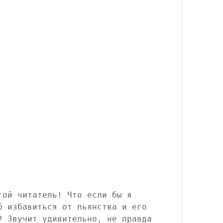
гой читатель! Что если бы я 
б избавиться от пьянства и его 
? Звучит удивительно, не правда 