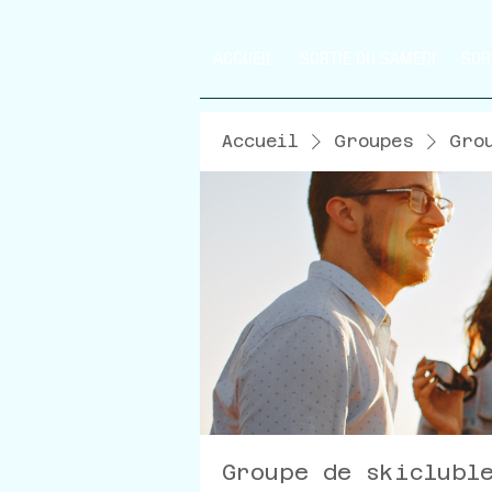
ACCUEIL
SORTIE DU SAMEDI
SOR
Accueil
Groupes
Gro
Groupe de skiclubl