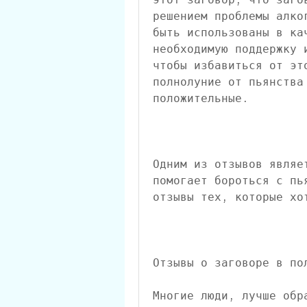
решением проблемы алко
быть использованы в ка
необходимую поддержку 
чтобы избавиться от эт
полнолуние от пьянства 
положительные.
Одним из отзывов являе
помогает бороться с пь
отзывы тех, которые хо
Отзывы о заговоре в по
Многие люди, лучше обра