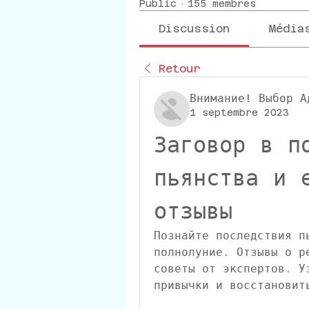
Public
·
155 membres
Discussion
Média
Retour
Внимание! Выбор А
1 septembre 2023
Заговор в по
пьянства и е
отзывы
Познайте последствия п
полнолуние. Отзывы о р
советы от экспертов. У
привычки и восстановит