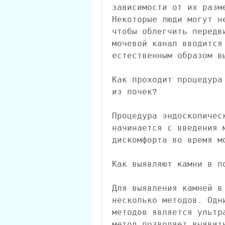
зависимости от их разм
Некоторые люди могут н
чтобы облегчить передв
мочевой канал вводится
естественным образом в
Как проходит процедура
из почек?
Процедура эндоскопичес
начинается с введения 
дискомфорта во время м
Как выявляют камни в п
Для выявления камней в
несколько методов. Одн
методов является ультр
метод позволяет выявит