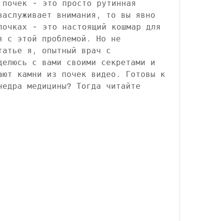
 почек - это просто рутинная 
заслуживает внимания, то вы явно 
почках - это настоящий кошмар для 
я с этой проблемой. Но не 
атье я, опытный врач с 
делюсь с вами своими секретами и 
ают камни из почек видео. Готовы к 
недра медицины? Тогда читайте 