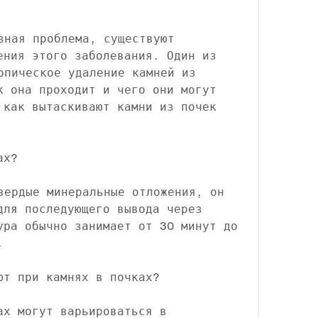
зная проблема, существуют 
ения этого заболевания. Один из 
опическое удаление камней из 
к она проходит и чего они могут 
 как вытаскивают камни из почек 
ах?
вердые минеральные отложения, он 
для последующего вывода через 
ура обычно занимает от 30 минут до 
.
ют при камнях в почках?
ах могут варьироваться в 