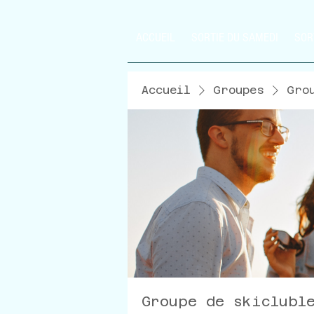
ACCUEIL
SORTIE DU SAMEDI
SOR
Accueil
Groupes
Gro
Groupe de skiclubl