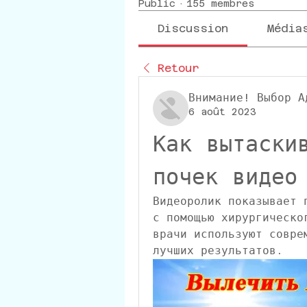
Public
·
155 membres
Discussion
Média
Retour
Внимание! Выбор А
6 août 2023
Как вытаскив
почек видео
Видеоролик показывает 
с помощью хирургическо
врачи используют совре
лучших результатов.