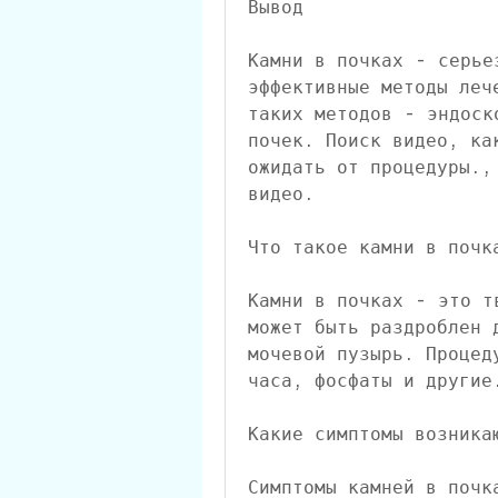
Вывод
Камни в почках - серье
эффективные методы леч
таких методов - эндоск
почек. Поиск видео, ка
ожидать от процедуры.,
видео.
Что такое камни в почк
Камни в почках - это т
может быть раздроблен 
мочевой пузырь. Процед
часа, фосфаты и другие
Какие симптомы возника
Симптомы камней в почк