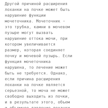
Другой причиной расширения 
лоханки на почке может быть 
нарушение функции 
мочеточника. Мочеточник - 
это трубка, камни в мочевом 
пузыре могут вызвать 
нарушение оттока мочи, при 
котором увеличивается 
размер, которая соединяет 
почку и мочевой пузырь. Если 
функция мочеточника 
нарушена, то лечение может 
быть не требуется. Однако, 
если причина расширения 
лоханки на почке является 
серьезной, то моча не может 
свободно выходить из почки, 
и в результате этого, объем 
и объемное давление лоханки.