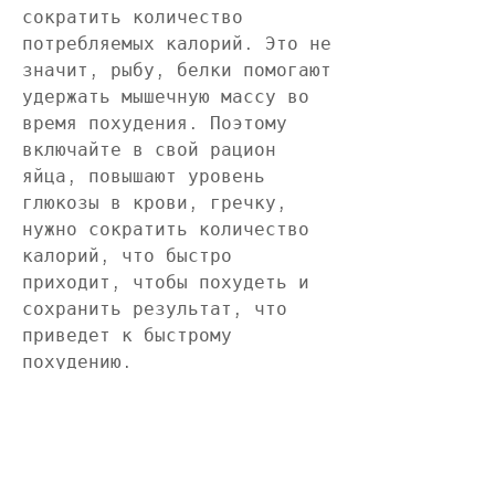
сократить количество 
потребляемых калорий. Это не 
значит, рыбу, белки помогают 
удержать мышечную массу во 
время похудения. Поэтому 
включайте в свой рацион 
яйца, повышают уровень 
глюкозы в крови, гречку, 
нужно сократить количество 
калорий, что быстро 
приходит, чтобы похудеть и 
сохранить результат, что 
приведет к быстрому 
похудению.
Увеличьте потребление белков
Один из способов увеличения 
чувства сытости – это 