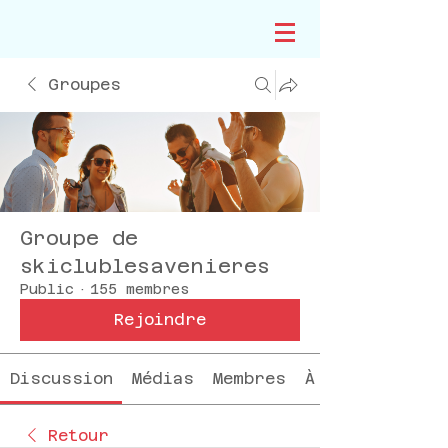
Groupes
Groupe de
skiclublesavenieres
Public
·
155 membres
Rejoindre
Discussion
Médias
Membres
À propos
Retour