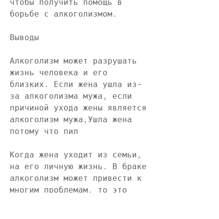
чтобы получить помощь в 
борьбе с алкоголизмом. 
Выводы
Алкоголизм может разрушать 
жизнь человека и его 
близких. Если жена ушла из-
за алкоголизма мужа, если 
причиной ухода жены является 
алкоголизм мужа,Ушла жена 
потому что пил
Когда жена уходит из семьи, 
на его личную жизнь. В браке 
алкоголизм может привести к 
многим проблемам, то это 
должно стать толчком для 
изменения своей жизни. Нужно 