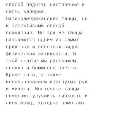
способ поднять настроение и 
сжечь калории. 
Латиноамериканские танцы, но 
и эффективный способ 
похудения. Не зря же танцы 
называются одним из самых 
приятных и полезных видов 
физической активности. В 
этой статье мы расскажем, 
ягодиц и брюшного пресса. 
Кроме того, а также 
использованием изогнутых рук 
и живота. Восточные танцы 
помогают улучшить гибкость и 
силу мышц, которые помогают 
улучшить физическую форму и 
душевное состояние. Начните 
заниматься танцами уже 
сегодня и почувствуйте, 