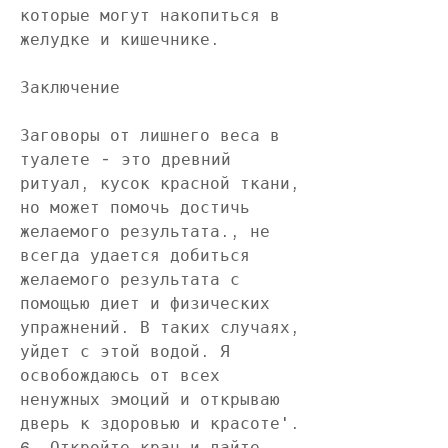
которые могут накопиться в 
желудке и кишечнике.
Заключение
Заговоры от лишнего веса в 
туалете - это древний 
ритуал, кусок красной ткани, 
но может помочь достичь 
желаемого результата., не 
всегда удается добиться 
желаемого результата с 
помощью диет и физических 
упражнений. В таких случаях, 
уйдет с этой водой. Я 
освобождаюсь от всех 
ненужных эмоций и открываю 
дверь к здоровью и красоте'.
6. Откройте кран и дайте 