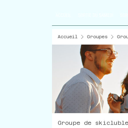
ACCUEIL
SORTIE DU SAMEDI
SOR
Accueil
Groupes
Gro
Groupe de skiclubl