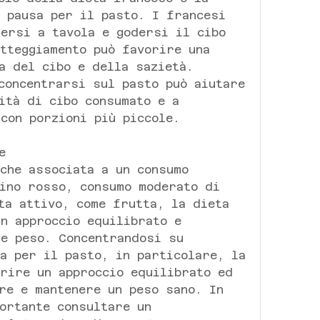
 pausa per il pasto. I francesi 
ersi a tavola e godersi il cibo 
tteggiamento può favorire una 
a del cibo e della sazietà. 
concentrarsi sul pasto può aiutare 
ità di cibo consumato e a 
con porzioni più piccole.
e
che associata a un consumo 
ino rosso, consumo moderato di 
ta attivo, come frutta, la dieta 
n approccio equilibrato e 
e peso. Concentrandosi su 
a per il pasto, in particolare, la 
rire un approccio equilibrato ed 
re e mantenere un peso sano. In 
ortante consultare un 