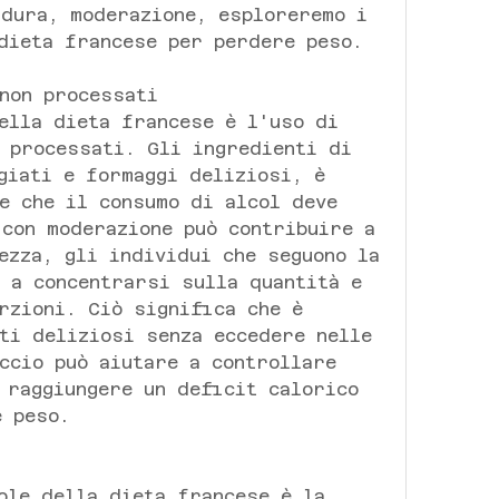
dura, moderazione, esploreremo i 
dieta francese per perdere peso.
non processati
ella dieta francese è l'uso di 
 processati. Gli ingredienti di 
giati e formaggi deliziosi, è 
e che il consumo di alcol deve 
con moderazione può contribuire a 
ezza, gli individui che seguono la 
 a concentrarsi sulla quantità e 
rzioni. Ciò significa che è 
ti deliziosi senza eccedere nelle 
ccio può aiutare a controllare 
 raggiungere un deficit calorico 
e peso.
ole della dieta francese è la 