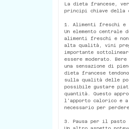
La dieta francese, ver
principi chiave della 
1. Alimenti freschi e 
Un elemento centrale d
alimenti freschi e non
alta qualità, vini pre
importante sottolinear
essere moderato. Bere 
una sensazione di pien
dieta francese tendono
sulla qualità delle po
possibile gustare piat
quantità. Questo appro
l'apporto calorico e a
necessario per perder
3. Pausa per il pasto
Un altro aspetto notev