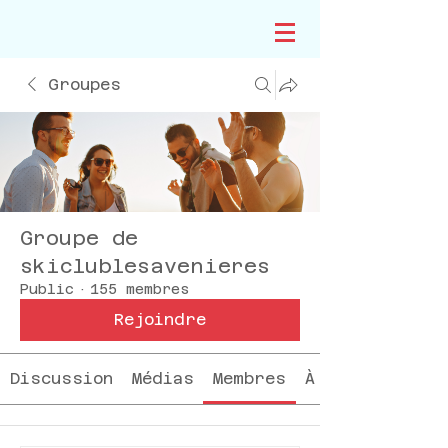
Groupes
Groupe de
skiclublesavenieres
Public
·
155 membres
Rejoindre
Discussion
Médias
Membres
À propos