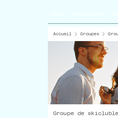
ACCUEIL
SORTIE DU SAMEDI
SOR
Accueil
Groupes
Gro
Groupe de skiclubl