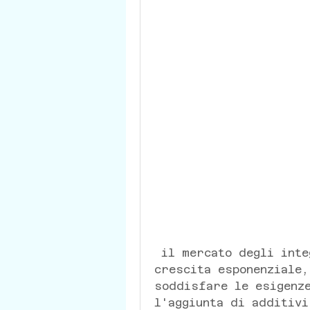
 il mercato degli integratori alimentari ha visto una 
crescita esponenziale,
soddisfare le esigenze
l'aggiunta di additivi