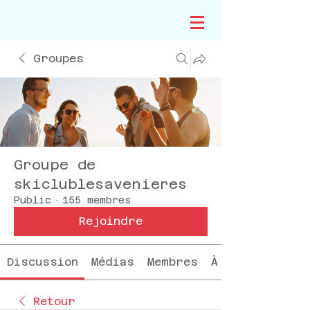
Groupes
Groupe de
skiclublesavenieres
Public
·
155 membres
Rejoindre
Discussion
Médias
Membres
À propos
Retour