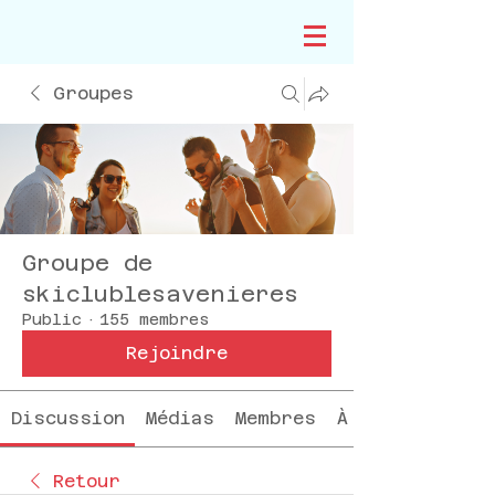
Groupes
Groupe de
skiclublesavenieres
Public
·
155 membres
Rejoindre
Discussion
Médias
Membres
À propos
Retour