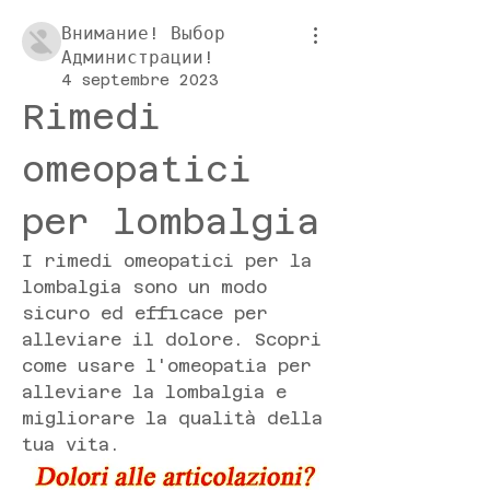
Внимание! Выбор
Администрации!
4 septembre 2023
Rimedi 
omeopatici 
per lombalgia
I rimedi omeopatici per la 
lombalgia sono un modo 
sicuro ed efficace per 
alleviare il dolore. Scopri 
come usare l'omeopatia per 
alleviare la lombalgia e 
migliorare la qualità della 
tua vita.