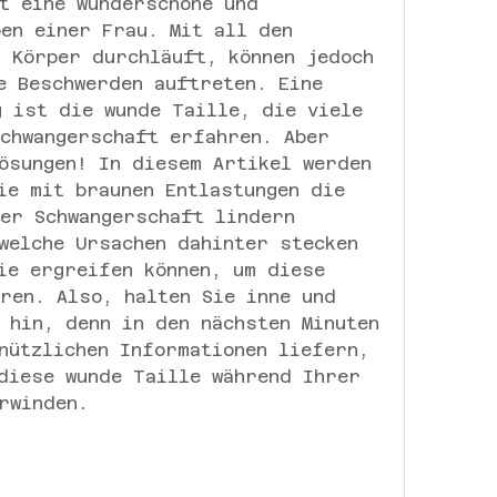
t eine wunderschöne und 
en einer Frau. Mit all den 
 Körper durchläuft, können jedoch 
e Beschwerden auftreten. Eine 
 ist die wunde Taille, die viele 
chwangerschaft erfahren. Aber 
ösungen! In diesem Artikel werden 
ie mit braunen Entlastungen die 
er Schwangerschaft lindern 
welche Ursachen dahinter stecken 
ie ergreifen können, um diese 
ren. Also, halten Sie inne und 
 hin, denn in den nächsten Minuten 
nützlichen Informationen liefern, 
diese wunde Taille während Ihrer 
rwinden.