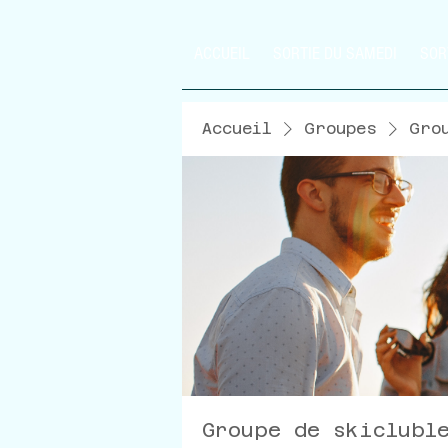
ACCUEIL
SORTIE DU SAMEDI
SOR
Accueil
Groupes
Gro
Groupe de skiclubl