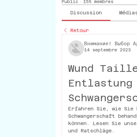
Public
·
155 membres
Discussion
Média
Retour
Внимание! Выбор А
14 septembre 2023
Wund Taille
Entlastung 
Schwangers
Erfahren Sie, wie Sie 
Schwangerschaft behand
können. Lesen Sie unse
und Ratschläge.