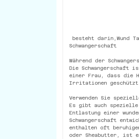
 besteht darin,Wund Taille braun Entlastung während der 
Schwangerschaft
Während der Schwanger
Die Schwangerschaft is
einer Frau, dass die H
Irritationen geschützt
Verwenden Sie speziell
Es gibt auch spezielle
Entlastung einer wunde
Schwangerschaft entwic
enthalten oft beruhige
oder Sheabutter, ist e