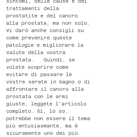
sintomi, delle cause e dei 
trattamenti della 
prostatite e del cancro 
alla prostata, ma non solo. 
Vi darò anche consigli su 
come prevenire queste 
patologie e migliorare la 
salute della vostra 
prostata.   Quindi, se 
volete scoprire come 
evitare di passare le 
vostre serate in bagno o di 
affrontare il cancro alla 
prostata con le armi 
giuste, leggete l'articolo 
completo. Sì, lo so, 
potrebbe non essere il tema 
più entusiasmante, ma è 
sicuramente uno dei più 