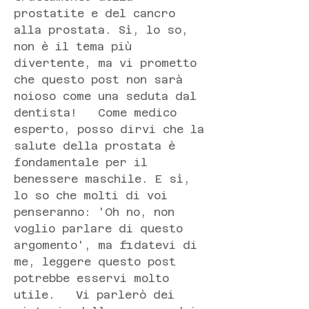
prostatite e del cancro 
alla prostata. Sì, lo so, 
non è il tema più 
divertente, ma vi prometto 
che questo post non sarà 
noioso come una seduta dal 
dentista!   Come medico 
esperto, posso dirvi che la 
salute della prostata è 
fondamentale per il 
benessere maschile. E sì, 
lo so che molti di voi 
penseranno: 'Oh no, non 
voglio parlare di questo 
argomento', ma fidatevi di 
me, leggere questo post 
potrebbe esservi molto 
utile.   Vi parlerò dei 