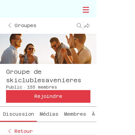
Groupes
Groupe de
skiclublesavenieres
Public
·
155 membres
Rejoindre
Discussion
Médias
Membres
À propos
Retour