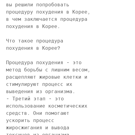
вы решили попробовать 
процедуру похудения в Корее, 
в чем заключается процедура 
похудения в Корее.
Что такое процедура 
похудения в Корее?
Процедура похудения - это 
метод борьбы с лишним весом, 
расщепляют жировые клетки и 
стимулируют процесс их 
выведения из организма.
- Третий этап - это 
использование косметических 
средств. Они помогают 
ускорить процесс 
жиросжигания и вывода 
токсинов из организма.