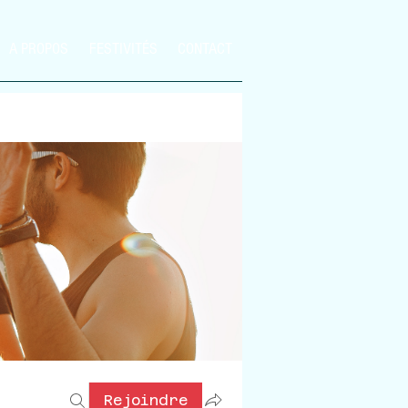
A PROPOS
FESTIVITÉS
CONTACT
Rejoindre