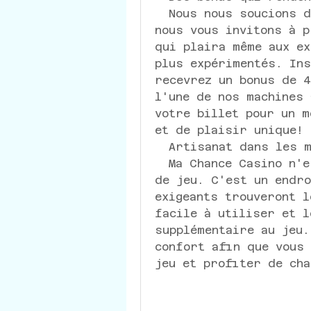
  Nous nous soucions de nos joueurs, et c'est pourquoi 
nous vous invitons à p
qui plaira même aux ex
plus expérimentés. Ins
recevrez un bonus de 4
l'une de nos machines 
votre billet pour un m
et de plaisir unique!
  Artisanat dans les
  Ma Chance Casino n'est pas seulement une plateforme 
de jeu. C'est un endro
exigeants trouveront l
facile à utiliser et l
supplémentaire au jeu.
confort afin que vous 
jeu et profiter de cha