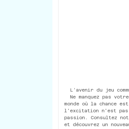
  L’avenir du jeu com
  Ne manquez pas votre chance de faire partie d'un 
monde où la chance est
l'excitation n'est pas
passion. Consultez not
et découvrez un nouvea