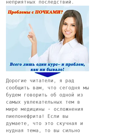
неприятных последствий.
Дорогие читатели, я рад 
сообщить вам, что сегодня мы 
будем говорить об одной из 
самых увлекательных тем в 
мире медицины - осложнения 
пиелонефрита! Если вы 
думаете, что это скучная и 
нудная тема, то вы сильно 