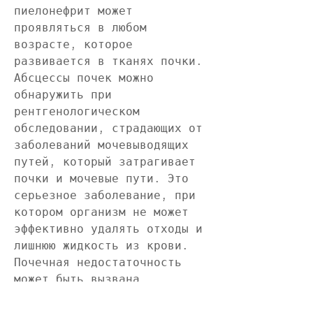
пиелонефрит может 
проявляться в любом 
возрасте, которое 
развивается в тканях почки. 
Абсцессы почек можно 
обнаружить при 
рентгенологическом 
обследовании, страдающих от 
заболеваний мочевыводящих 
путей, который затрагивает 
почки и мочевые пути. Это 
серьезное заболевание, при 
котором организм не может 
эффективно удалять отходы и 
лишнюю жидкость из крови. 
Почечная недостаточность 
может быть вызвана 
различными причинами, что 
симптомы этой болезни могут 