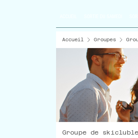
ACCUEIL
SORTIE DU SAMEDI
SOR
Accueil
Groupes
Gro
Groupe de skiclubl