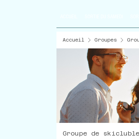
ACCUEIL
SORTIE DU SAMEDI
SOR
Accueil
Groupes
Gro
Groupe de skiclubl