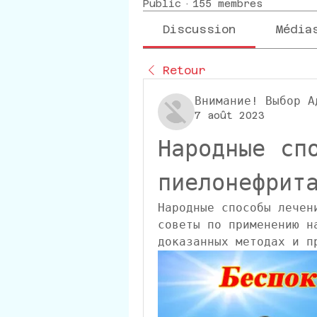
Public
·
155 membres
Discussion
Média
Retour
Внимание! Выбор А
7 août 2023
Народные спо
пиелонефрит
Народные способы лечен
советы по применению н
доказанных методах и п