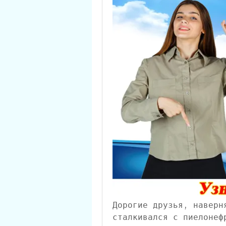
Дорогие друзья, наверн
сталкивался с пиелонеф