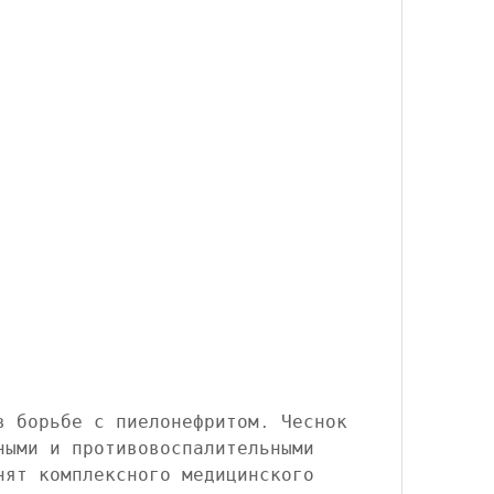
ными и противовоспалительными 
нят комплексного медицинского 