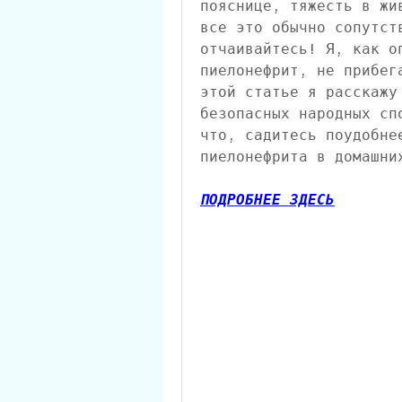
пояснице, тяжесть в жи
все это обычно сопутст
отчаивайтесь! Я, как о
пиелонефрит, не прибег
этой статье я расскажу
безопасных народных сп
что, садитесь поудобне
пиелонефрита в домашни
ПОДРОБНЕЕ ЗДЕСЬ