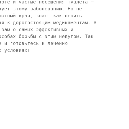
воте и частые посещения туалета – 
вует этому заболеванию. Но не 
пытный врач, знаю, как лечить 
ая к дорогостоящим медикаментам. В 
 вам о самых эффективных и 
особах борьбы с этим недугом. Так 
е и готовьтесь к лечению 
х условиях!