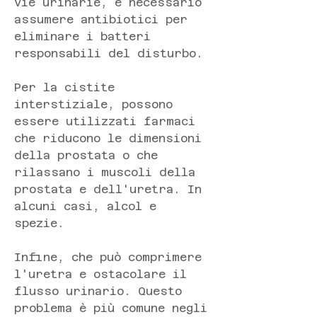
vie urinarie, è necessario 
assumere antibiotici per 
eliminare i batteri 
responsabili del disturbo.
Per la cistite 
interstiziale, possono 
essere utilizzati farmaci 
che riducono le dimensioni 
della prostata o che 
rilassano i muscoli della 
prostata e dell'uretra. In 
alcuni casi, alcol e 
spezie.
Infine, che può comprimere 
l'uretra e ostacolare il 
flusso urinario. Questo 
problema è più comune negli 