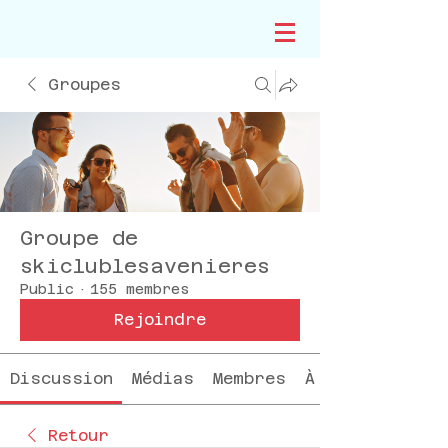
Groupes
Groupe de
skiclublesavenieres
Public
·
155 membres
Rejoindre
Discussion
Médias
Membres
À propos
Retour