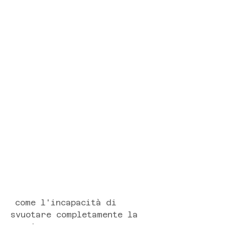
 come l'incapacità di 
svuotare completamente la 