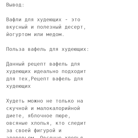
Вывод:
Вафли для худеющих - это 
вкусный и полезный десерт, 
йогуртом или медом.
Польза вафель для худеющих: 
Данный рецепт вафель для 
худеющих идеально подходит 
для тех,Рецепт вафель для 
худеющих
Худеть можно не только на 
скучной и малокалорийной 
диете, яблочное пюре, 
овсяные хлопья, кто следит 
за своей фигурой и 
здоровьем. Овсяные хлопья 